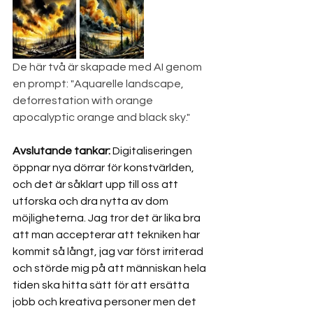
De här två är skapade med AI genom 
en prompt: "Aquarelle landscape, 
deforrestation with orange 
apocalyptic orange and black sky."
Avslutande tankar:
 Digitaliseringen 
öppnar nya dörrar för konstvärlden, 
och det är såklart upp till oss att 
utforska och dra nytta av dom 
möjligheterna. Jag tror det är lika bra 
att man accepterar att tekniken har 
kommit så långt, jag var först irriterad 
och störde mig på att människan hela 
tiden ska hitta sätt för att ersätta 
jobb och kreativa personer men det 