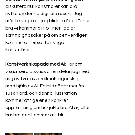
diskutera hur konstnärer kan dra 
nytta av denna digitala resurs. Jag 
måste säga att jag blir lite rädd för hur 
bra AI kommer att bli. Men jag är 
samtidigt osäker på om det verkligen 
kommer att ersätta riktiga 
konstnärer. 
Konstverk skapade med AI:
 För att 
visualisera diskussionen delar jag med 
mig av två  akvarellmålningar skapad 
med hjälp av AI. En bild säger mer än 
tusen ord, och denna illustration 
kommer att ge er en konkret 
uppfattning om hur jäkla bra AI är, eller 
hur bra den kommer att bli. 