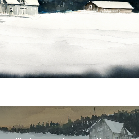
Snabbvisning
-