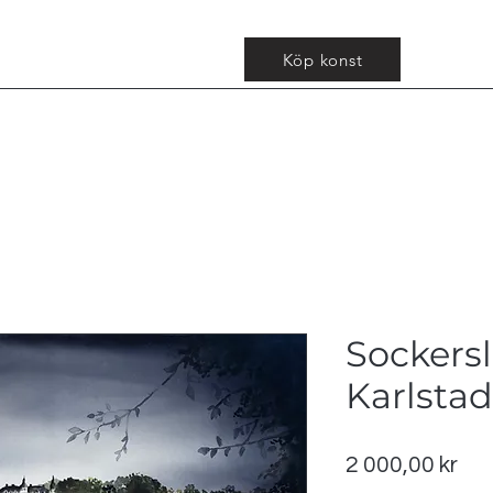
Köp konst
Sockersl
Karlstad
Pri
2 000,00 kr