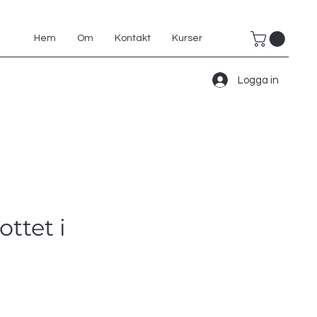
Hem
Om
Kontakt
Kurser
Logga in
ottet i
s