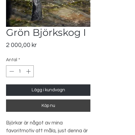
Grön Björkskog I
Pris
2 000,00 kr
Antal
*
Lägg i kundvagn
Köp nu
Björkar är något av mina
favoritmotiv att måla, just denna är