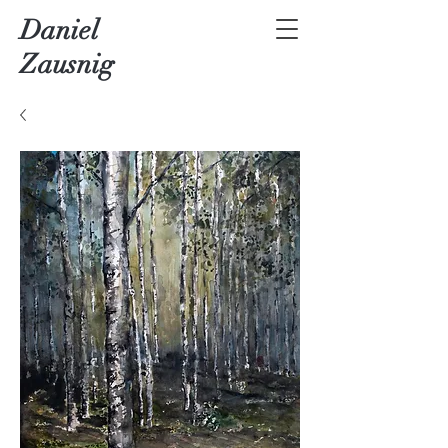
Daniel
Zausnig