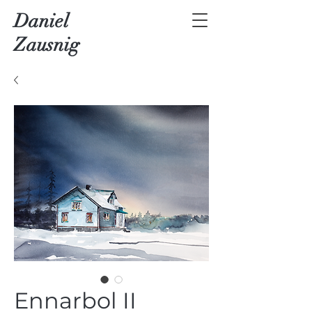
Daniel
Zausnig
Ennarbol II