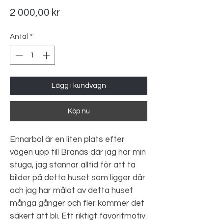
Pris
2 000,00 kr
Antal
*
Lägg i kundvagn
Köp nu
Ennarbol är en liten plats efter
vägen upp till Branäs där jag har min
stuga, jag stannar alltid för att ta
bilder på detta huset som ligger där
och jag har målat av detta huset
många gånger och fler kommer det
säkert att bli. Ett riktigt favoritmotiv.