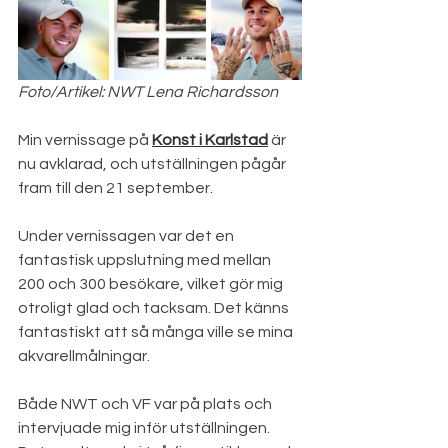
Foto/Artikel: NWT Lena Richardsson
Min vernissage på 
Konst i Karlstad
 är 
nu avklarad, och utställningen pågår 
fram till den 21 september. 
Under vernissagen var det en 
fantastisk uppslutning med mellan 
200 och 300 besökare, vilket gör mig 
otroligt glad och tacksam. Det känns 
fantastiskt att så många ville se mina 
akvarellmålningar.
Både NWT och VF var på plats och 
intervjuade mig inför utställningen. 