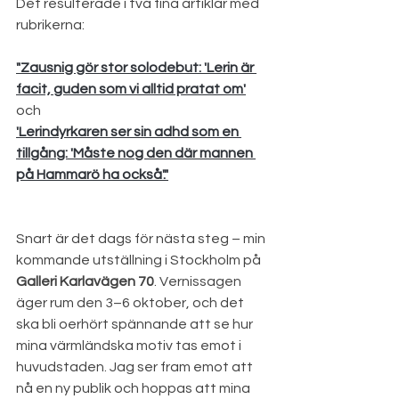
Det resulterade i två fina artiklar med 
rubrikerna:
"Zausnig gör stor solodebut: 'Lerin är 
facit, guden som vi alltid pratat om'
och
'Lerindyrkaren ser sin adhd som en 
tillgång: 'Måste nog den där mannen 
på Hammarö ha också'."
Snart är det dags för nästa steg – min 
kommande utställning i Stockholm på 
Galleri Karlavägen 70
. Vernissagen 
äger rum den 3–6 oktober, och det 
ska bli oerhört spännande att se hur 
mina värmländska motiv tas emot i 
huvudstaden. Jag ser fram emot att 
nå en ny publik och hoppas att mina 