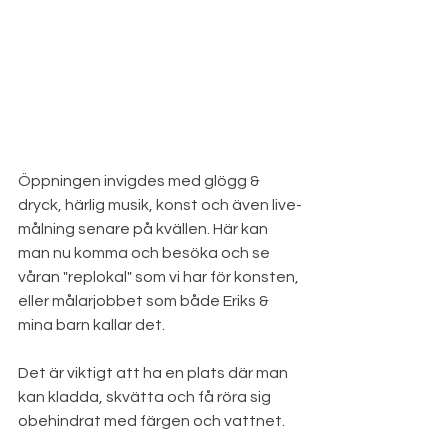
Öppningen invigdes med glögg & 
dryck, härlig musik, konst och även live-
målning senare på kvällen. Här kan 
man nu komma och besöka och se 
våran "replokal" som vi har för konsten, 
eller målarjobbet som både Eriks & 
mina barn kallar det.
Det är viktigt att ha en plats där man 
kan kladda, skvätta och få röra sig 
obehindrat med färgen och vattnet.