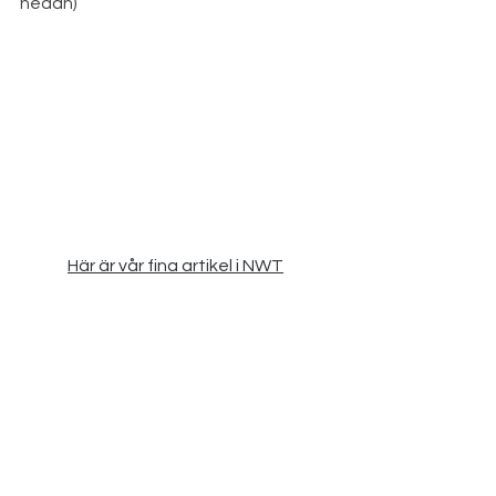
nedan)
Här är vår fina artikel i NWT